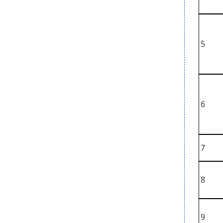
5
6
7
8
9