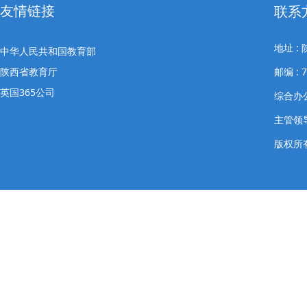
友情链接
联系
地址 
中华人民共和国教育部
陕西省教育厅
邮编 : 7
英国365公司
综合办公室
主管领导
版权所有: